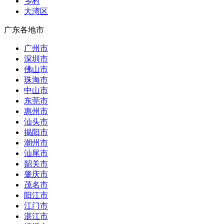
乡村
大湾区
广东各地市
广州市
深圳市
佛山市
珠海市
中山市
东莞市
惠州市
汕头市
揭阳市
潮州市
汕尾市
韶关市
肇庆市
茂名市
阳江市
江门市
湛江市